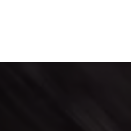
Partnerships الشراكات
Resource Library مكتبة الموارد
Applications التطبيقات