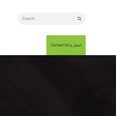
2026 Catalogue كتالوج
Contact Us اتصل بنا